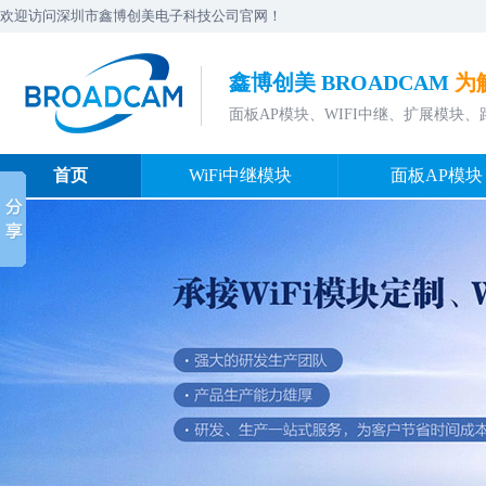
欢迎访问深圳市鑫博创美电子科技公司官网！
鑫博创美 BROADCAM
为
面板AP模块、WIFI中继、扩展模块
首页
WiFi中继模块
面板AP模块