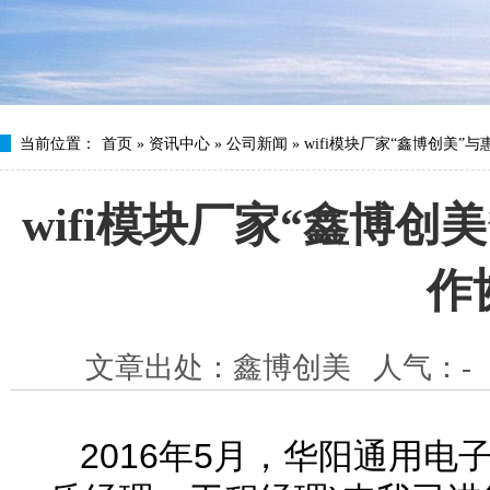
当前位置：
首页
»
资讯中心
»
公司新闻
»
wifi模块厂家“鑫博创美
wifi模块厂家“鑫博
作
文章出处：鑫博创美
人气：
-
2016年5月，华阳通用电