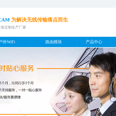
CAM
为解决无线传输痛点而生
品研发定制生产厂家
户外WiFi
路由模块
产品中心