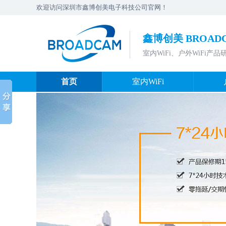
欢迎访问深圳市鑫博创美电子科技公司官网！
鑫博创美 BROAD
室内WiFi、户外WiFi产
首页
室内WiFi