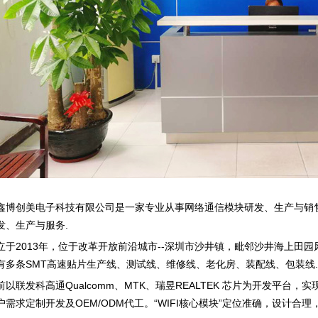
创美电子科技有限公司是一家专业从事网络通信模块研发、生产与销售
发、生产与服务.
2013年，位于改革开放前沿城市--深圳市沙井镇，毗邻沙井海上田园风
有多条SMT高速贴片生产线、测试线、维修线、老化房、装配线、包装线.
联发科高通Qualcomm、MTK、瑞昱REALTEK 芯片为开发平台
需求定制开发及OEM/ODM代工。“WIFI核心模块”定位准确，设计合理