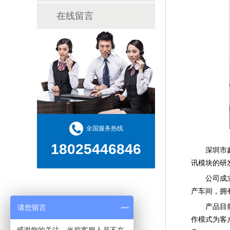
在线留言
全国服务热线
18025446846
深圳市鑫博
讯模块的研
公司成立于
产车间，拥
产品目前以
请您留言
作模式为客户